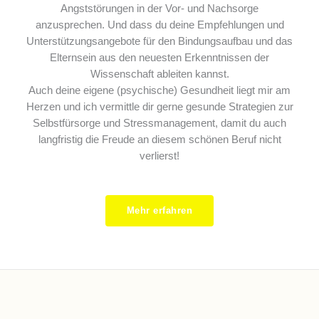
Angststörungen in der Vor- und Nachsorge
anzusprechen. Und dass du deine Empfehlungen und
Unterstützungsangebote für den Bindungsaufbau und das
Elternsein aus den neuesten Erkenntnissen der
Wissenschaft ableiten kannst.
Auch deine eigene (psychische) Gesundheit liegt mir am
Herzen und ich vermittle dir gerne gesunde Strategien zur
Selbstfürsorge und Stressmanagement, damit du auch
langfristig die Freude an diesem schönen Beruf nicht
verlierst!
Mehr erfahren