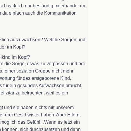
fach wirklich nur beständig miteinander im
rn da einfach auch die Kommunikation
cklich aufzuwachsen? Welche Sorgen und
nder im Kopf?
elkind im Kopf?
um die Sorge, etwas zu verpassen und bei
u einer sozialen Gruppe nicht mehr
ortung für das erstgeborene Kind,
es für ein gesundes Aufwachsen braucht.
fizitär zu betrachten, weil es ein
gt und sie haben nichts mit unserem
der drei Geschwister haben. Aber Eltern,
öglich das Gefühl, „Wenn es jetzt ein
en können, sich durchzusetzen und dann