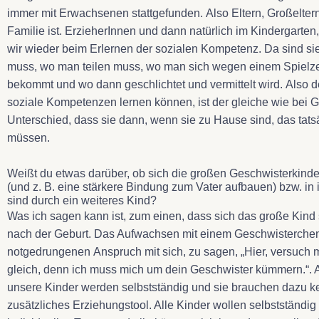
immer mit Erwachsenen stattgefunden. Also Eltern, Großeltern
Familie ist. ErzieherInnen und dann natürlich im Kindergarten
wir wieder beim Erlernen der sozialen Kompetenz. Da sind si
muss, wo man teilen muss, wo man sich wegen einem Spielze
bekommt und wo dann geschlichtet und vermittelt wird. Also 
soziale Kompetenzen lernen können, ist der gleiche wie bei 
Unterschied, dass sie dann, wenn sie zu Hause sind, das tats
müssen.
Weißt du etwas darüber, ob sich die großen Geschwisterkinde
(und z. B. eine stärkere Bindung zum Vater aufbauen) bzw. in i
sind durch ein weiteres Kind?
Was ich sagen kann ist, zum einen, dass sich das große Kind s
nach der Geburt. Das Aufwachsen mit einem Geschwisterche
notgedrungenen Anspruch mit sich, zu sagen, „Hier, versuch ma
gleich, denn ich muss mich um dein Geschwister kümmern.“. Ab
unsere Kinder werden selbstständig und sie brauchen dazu k
zusätzliches Erziehungstool. Alle Kinder wollen selbstständig