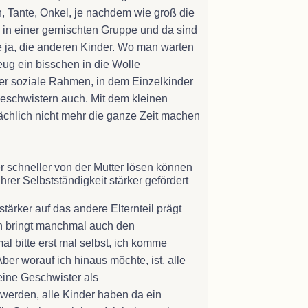
, Tante, Onkel, je nachdem wie groß die
, in einer gemischten Gruppe und da sind
e ja, die anderen Kinder. Wo man warten
ug ein bisschen in die Wolle
der soziale Rahmen, in dem Einzelkinder
Geschwistern auch. Mit dem kleinen
ächlich nicht mehr die ganze Zeit machen
r schneller von der Mutter lösen können
hrer Selbstständigkeit stärker gefördert
tärker auf das andere Elternteil prägt
n bringt manchmal auch den
l bitte erst mal selbst, ich komme
er worauf ich hinaus möchte, ist, alle
eine Geschwister als
 werden, alle Kinder haben da ein