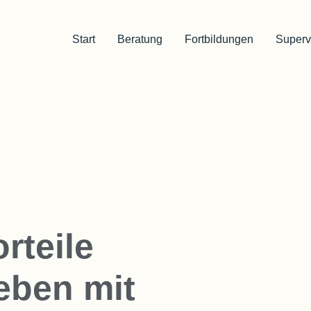
Start
Beratung
Fortbildungen
Superv
rteile
eben mit