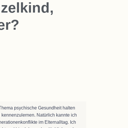
zelkind,
er?
 Thema psychische Gesundheit halten
 kennenzulernen. Natürlich kannte ich
ationenkonflikte im Elternalltag. Ich