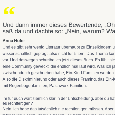
Und dann immer dieses Bewertende, „Oh, 
saß da und dachte so: „Nein, warum? Wa
Anna Hofer
Und es gibt sehr wenig Literatur überhaupt zu Einzelkindern u
wissenschaftlich geprägt, also nicht für Eltern. Das Thema k
vor. Und deswegen schreibe ich jetzt dieses Buch. Es fühlt sich 
eine Community geweckt, die endlich mal laut wird. Was ich 
zwischendurch geschrieben habe, Ein-Kind-Familien werden nic
Also die Diskriminierung oder auch dieses Framing, das Ein-K
mit Regenbogenfamilien, Patchwork-Familien.
Ihr für euch wart ziemlich klar in der Entscheidung, aber du h
es rechtfertigen?
Nein, ich habe das tatsächlich nie rechtfertigen müssen. Aber