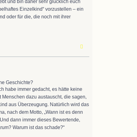
ebt und bin daher sehr glücklich euch
elhaftes Einzelkind“ vorzustellen – ein
d oder für die, die noch mit ihrer
ene Geschichte?
ch habe immer gedacht, es hätte keine
it Menschen dazu austauscht, die sagen,
elkind aus Überzeugung. Natürlich wird das
a, nach dem Motto, „Wann ist es denn
.“ Und dann immer dieses Bewertende,
 warum? Warum ist das schade?“