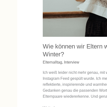
Wie können wir Eltern 
Winter?
Elternalltag
,
Interview
Ich weiß leider nicht mehr genau, mi
Instagram Feed gespült wurde. Ich mer
reflektierte, inspirierende und warmhe
Gedanken genau die passenden Worte f
Elternpaare wiedererkenne. Und gen