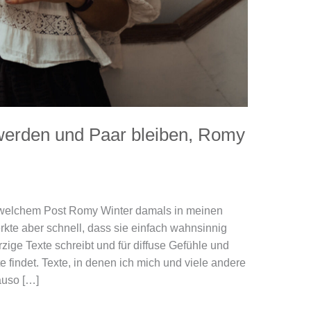
werden und Paar bleiben, Romy
t welchem Post Romy Winter damals in meinen
kte aber schnell, dass sie einfach wahnsinnig
rzige Texte schreibt und für diffuse Gefühle und
indet. Texte, in denen ich mich und viele andere
auso […]