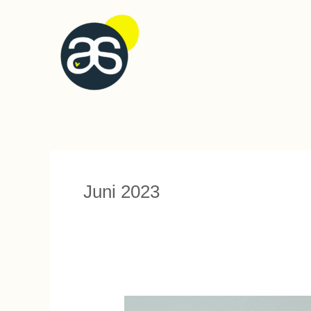
Zum
Inhalt
springen
Juni 2023
Wie