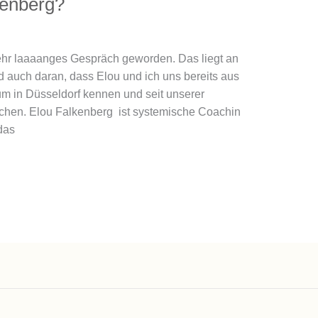
kenberg?
 sehr laaaanges Gespräch geworden. Das liegt an
 auch daran, dass Elou und ich uns bereits aus
 in Düsseldorf kennen und seit unserer
schen. Elou Falkenberg ist systemische Coachin
das