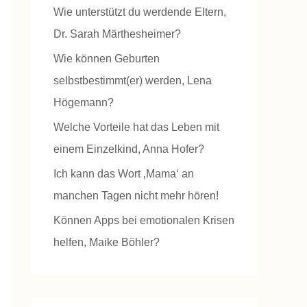
Wie unterstützt du werdende Eltern,
n
Dr. Sarah Märthesheimer?
a
Wie können Geburten
c
selbstbestimmt(er) werden, Lena
h
Högemann?
:
Welche Vorteile hat das Leben mit
einem Einzelkind, Anna Hofer?
Ich kann das Wort ‚Mama‘ an
manchen Tagen nicht mehr hören!
Können Apps bei emotionalen Krisen
helfen, Maike Böhler?