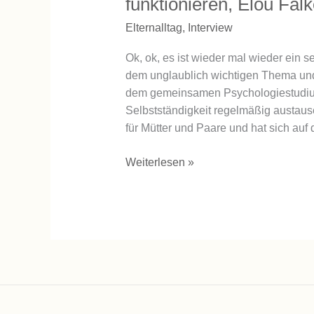
funktionieren, Elou Fal
Elternalltag
,
Interview
Ok, ok, es ist wieder mal wieder ein
dem unglaublich wichtigen Thema und
dem gemeinsamen Psychologiestudium
Selbstständigkeit regelmäßig austau
für Mütter und Paare und hat sich auf 
Weiterlesen »